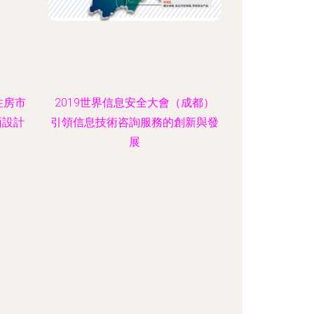
住房市
2019世界信息安全大會（成都）
面設計
引領信息技術咨詢服務的創新與發
展