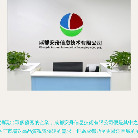
，涌現出眾多優秀的企業，成都安舟信息技術有限公司便是其中
足了市場對高品質視覺傳達的需求，也為成都乃至更廣泛區域的