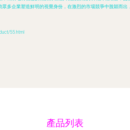
助眾多企業塑造鮮明的視覺身份，在激烈的市場競爭中脫穎而出
t/55.html
產品列表