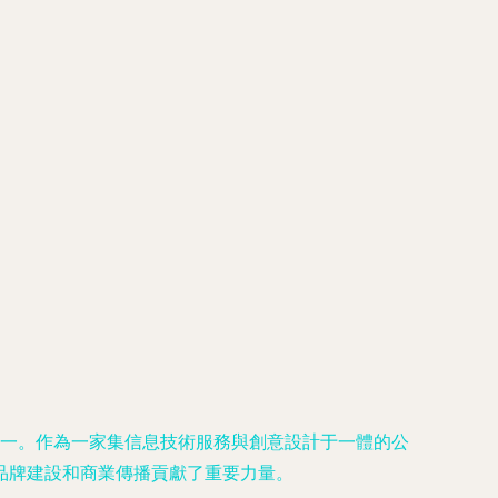
之一。作為一家集信息技術服務與創意設計于一體的公
品牌建設和商業傳播貢獻了重要力量。