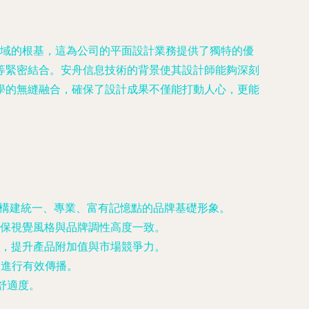
領域的根基，這為公司的平面設計業務提供了獨特的優
等緊密結合。安舟信息技術的背景使其設計師能夠深刻
學的無縫融合，確保了設計成果不僅能打動人心，更能
，構建統一、專業、富有記憶點的品牌基礎形象。
保視覺風格與品牌調性高度一致。
，提升產品附加值與市場競爭力。
道進行有效傳播。
舒適度。