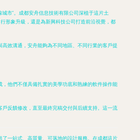
線城市”。成都安舟信息技術有限公司深植于這片土
進行形象升級，還是為新興科技公司打造前沿視覺，都
與高效溝通，安舟能夠為不同地區、不同行業的客戶提
成，他們不僅具備扎實的美學功底和熟練的軟件操作能
客戶反饋修改，直至最終完稿交付與后續支持。這一流
供了一站式、高質量、可落地的設計服務。在成都這片