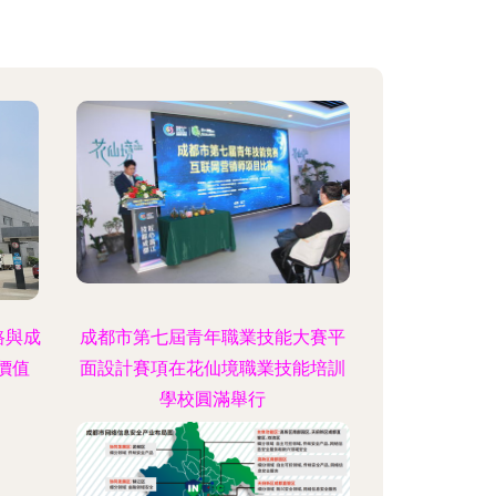
路與成
成都市第七屆青年職業技能大賽平
價值
面設計賽項在花仙境職業技能培訓
學校圓滿舉行