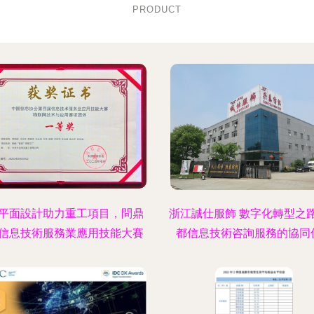
PRODUCT
平面設計助力重工項目，問鼎
浙江誠仕服飾 數字化轉型之
信息技術服務業應用技能大賽
都信息技術咨詢服務的協同