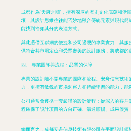
成都作為“天府之國”，擁有深厚的歷史文化底蘊和活
壤，其設計思維往往能巧妙地融合傳統元素與現代簡
能找到恰如其分的表達方式。
與此憑借互聯網的便捷和公司過硬的專業實力，其服
供符合其市場定位和受眾審美的設計服務，將成都的
四、 專業團隊與流程：品質的保障
專業的設計離不開專業的團隊和流程。安舟信息技術
力，更擁有敏銳的市場洞察力和持續學習的能力，能
公司通常會遵循一套嚴謹的設計流程：從深入的客戶
程確保了設計項目的方向正確、溝通順暢、成果優質
總而言之，成都安舟信息技術有限公司在平面設計領