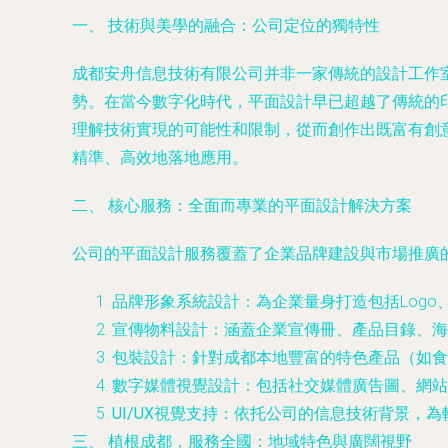
一、 技術與美學的融合：公司定位的獨特性
成都安舟信息技術有限公司并非一家傳統的設計工作室
勢。在當今數字化時代，平面設計早已超越了傳統的
理解技術實現的可能性和限制，從而創作出既富有創
精準、高效地落地應用。
二、 核心服務：全面而專業的平面設計解決方案
公司的平面設計服務覆蓋了企業品牌建設與市場推廣
品牌形象系統設計
：為企業量身打造包括Log
宣傳物料設計
：涵蓋企業宣傳冊、產品目錄、海
包裝設計
：針對成都本地豐富的特色產品（如食
數字媒體視覺設計
：包括社交媒體廣告圖、網站B
UI/UX視覺支持
：依托公司的信息技術背景，為
三、 植根成都，服務全國：地域特色與廣闊視野