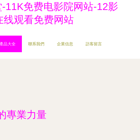
堂-11K免费电影院网站-12影
电影在线观看免费网站
產品大全
聯系我們
企業信息
訪客留言
的專業力量