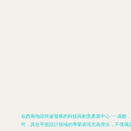
在西南地區快速發展的科技與創意產業中心——成都
司，其在平面設計領域的專業表現尤為突出，不僅滿