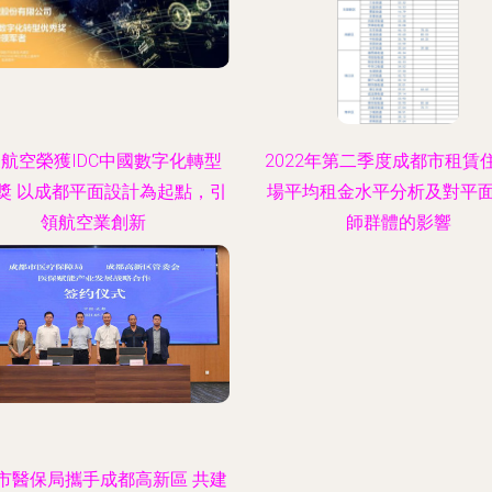
航空榮獲IDC中國數字化轉型
2022年第二季度成都市租賃
獎 以成都平面設計為起點，引
場平均租金水平分析及對平
領航空業創新
師群體的影響
市醫保局攜手成都高新區 共建