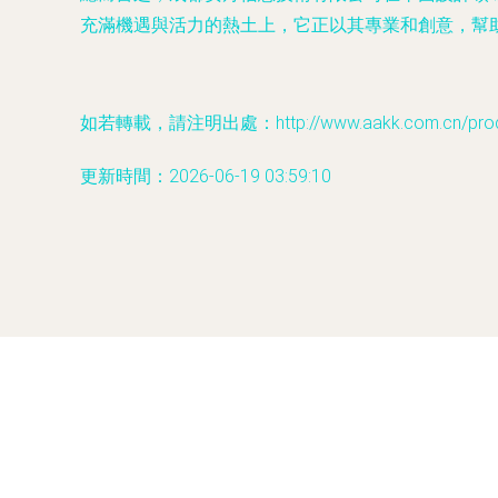
充滿機遇與活力的熱土上，它正以其專業和創意，幫
如若轉載，請注明出處：http://www.aakk.com.cn/produc
更新時間：2026-06-19 03:59:10